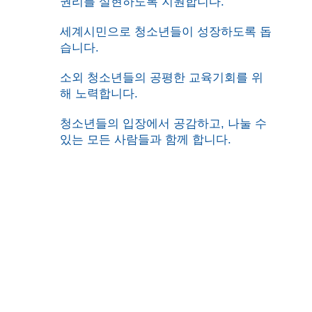
권리를 실현하도록 지원합니다.
세계시민으로 청소년들이 성장하도록 돕
습니다.
소외 청소년들의 공평한 교육기회를 위
해
노력합니다.
청소년들의 입장에서 공감하고,
나눌 수
있는 모든 사람들과 함께 합니다.