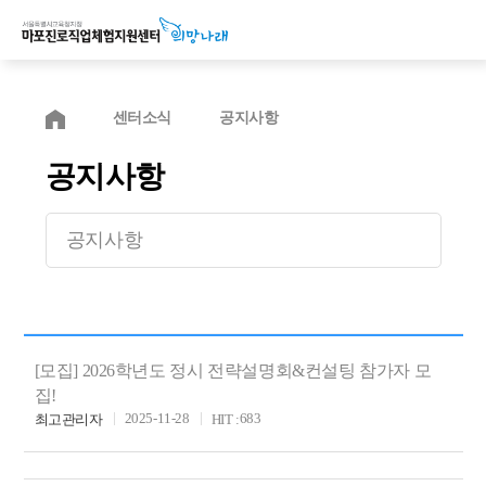
센터소식
공지사항
공지사항
공지사항
[모집] 2026학년도 정시 전략설명회&컨설팅 참가자 모
집!
683
2025-11-28
최고관리자
HIT :