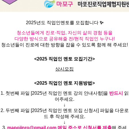
2025년도 직업인멘토를 모집합니다
✨
청소년들에게 진로·직업, 자신의 삶의 경험 등을
다양한 방식으로 공유해줄 전/현직 직업인 누구나!
청소년들이 진로에 대한 방향을 잡을 수 있도록 함께 해 주세요!
<2025 직업인 멘토 모집기간>
상시모집
<2025 직업인 멘토 지원방법>
1. 첫번째 파일 [2025년 직업인 멘토 강의 안내사항]을
반드시
읽
어주세요.
↓
2. 두번째 파일 [2025년 직업인 멘토 모집 신청서] 파일을 다운로
드 후 작성해 주세요.
↓
3.
mapojinro@gmail.com
메일 주소로 신청서를 제출
해 주세