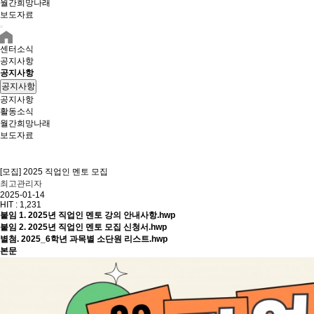
월간희망나래
보도자료
센터소식
공지사항
공지사항
공지사항
공지사항
활동소식
월간희망나래
보도자료
[모집] 2025 직업인 멘토 모집
최고관리자
2025-01-14
HIT :
1,231
붙임 1. 2025년 직업인 멘토 강의 안내사항.hwp
붙임 2. 2025년 직업인 멘토 모집 신청서.hwp
별첨. 2025_6학년 과목별 소단원 리스트.hwp
본문