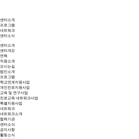
센터소개
프로그램
네트워크
센터소식
센터소개
센터개요
연혁
직원소개
오시는길
법인소개
프로그램
학교연계지원사업
개인진로지원사업
교육 및 연구사업
진로교육 네트워크사업
특별지원사업
네트워크
네트워크소개
협력기관
센터소식
공지사항
활동소식