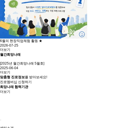
6월의 현장직업체험 활동 ★
2026-07-25
더보기
월간희망나래
[2025년 월간희망나래 5월호]
2025-06-04
더보기
맞춤형 진로정보
를 받아보세요!
진로멤버십 신청하기
희망나래 협력기관
더보기