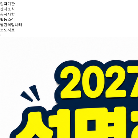
협력기관
센터소식
공지사항
활동소식
월간희망나래
보도자료