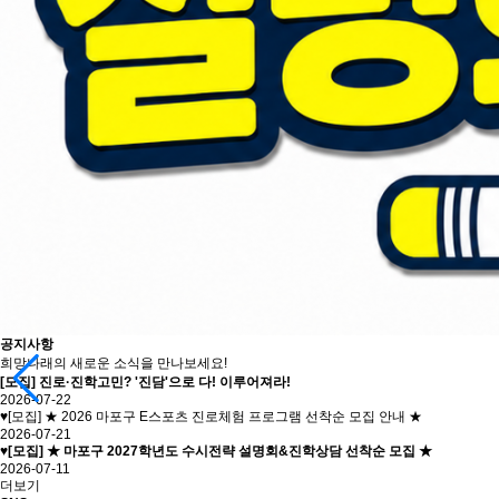
공지사항
희망나래의 새로운 소식을 만나보세요!
[모집] 진로·진학고민? '진담'으로 다! 이루어져라!
2026-07-22
♥[모집] ★ 2026 마포구 E스포츠 진로체험 프로그램 선착순 모집 안내 ★
2026-07-21
♥[모집] ★ 마포구 2027학년도 수시전략 설명회&진학상담 선착순 모집 ★
2026-07-11
더보기