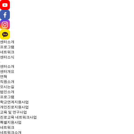
센터소개
프로그램
네트워크
센터소식
센터소개
센터개요
연혁
직원소개
오시는길
법인소개
프로그램
학교연계지원사업
개인진로지원사업
교육 및 연구사업
진로교육 네트워크사업
특별지원사업
네트워크
네트워크소개